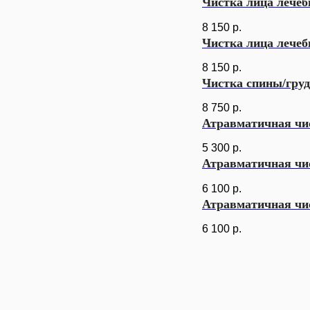
Чистка лица лечеб
8 150
р.
Чистка лица лечеб
8 150
р.
Чистка спины/гру
8 750
р.
Атравматичная чи
5 300
р.
Атравматичная чи
6 100
р.
Атравматичная чис
6 100
р.