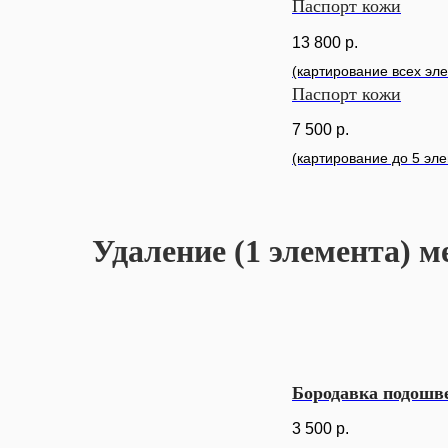
Паспорт кожи
13 800
р.
(картирование всех эл
Паспорт кожи
7 500
р.
(картирование до 5 эл
Удаление (1 элемента) м
Бородавка подошве
3 500
р.