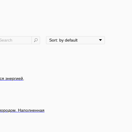
ся энергией,
слородом. Наполненная