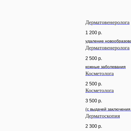
Дерматовенеролога
1 200
р.
удаление новообразов
Дерматовенеролога
2 500
р.
кожные заболевания
Косметолога
2 500
р.
Косметолога
3 500
р.
(с выдачей заключения 
Дерматоскопия
2 300
р.