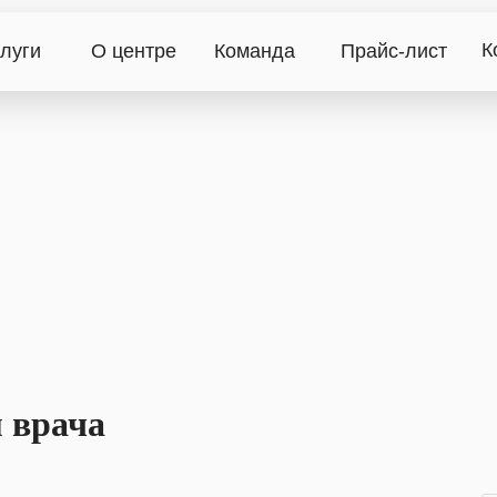
К
луги
О центре
Команда
Прайс-лист
 врача