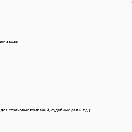
аний кожи
для страховых компаний, судебных дел и т.д.)