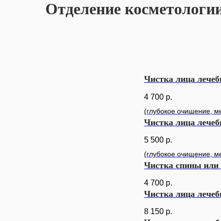
Отделение косметологи
Чистка лица лечеб
4 700
р.
(глубокое очищение, м
Чистка лица лече
5 500
р.
(глубокое очищение, м
Чистка спины или 
4 700
р.
Чистка лица лече
8 150
р.