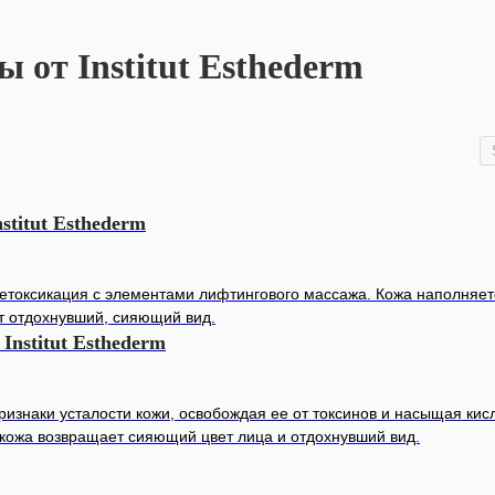
 от Institut Esthederm
nstitut Esthederm
етоксикация с элементами лифтингового массажа. Кожа наполняет
т отдохнувший, сияющий вид.
 Institut Esthederm
ризнаки усталости кожи, освобождая ее от токсинов и насыщая ки
 кожа возвращает сияющий цвет лица и отдохнувший вид.