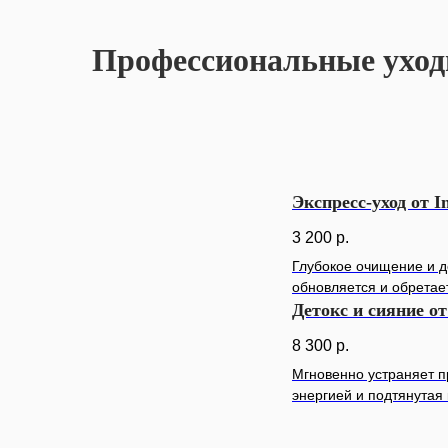
Профессиональные уходы
Экспресс-уход от I
3 200
р.
Глубокое очищение и д
обновляется и обретае
Детокс и сияние от
8 300
р.
Мгновенно устраняет п
энергией и подтянутая