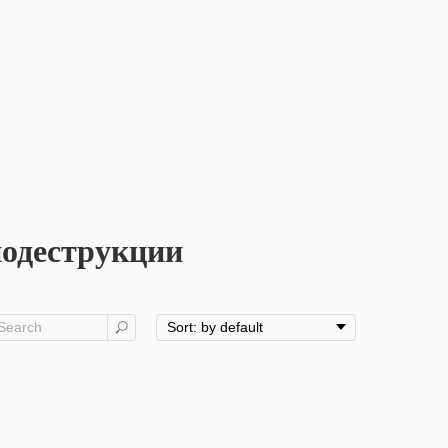
риодеструкции