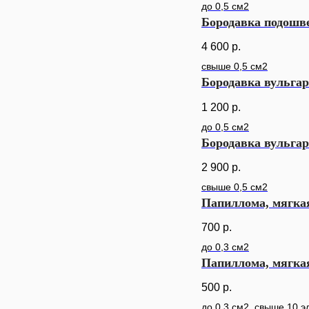
до 0,5 см2
Бородавка подошве
4 600
р.
свыше 0,5 см2
Бородавка вульга
1 200
р.
до 0,5 см2
Бородавка вульга
2 900
р.
свыше 0,5 см2
Папиллома, мягка
700
р.
до 0,3 см2
Папиллома, мягка
500
р.
до 0,3 см2, свыше 10 