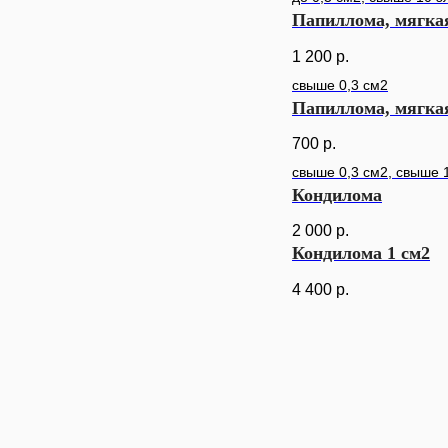
Папиллома, мягка
1 200
р.
свыше 0,3 см2
Папиллома, мягка
700
р.
свыше 0,3 см2, свыше 
Кондилома
2 000
р.
Кондилома 1 см2
4 400
р.